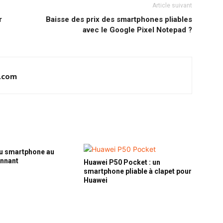
Article suivant
r
Baisse des prix des smartphones pliables
avec le Google Pixel Notepad ?
.com
u smartphone au
onnant
Huawei P50 Pocket : un
smartphone pliable à clapet pour
Huawei