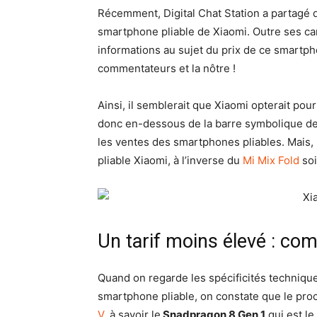
Récemment, Digital Chat Station a partagé 
smartphone pliable de Xiaomi. Outre ses car
informations au sujet du prix de ce smartpho
commentateurs et la nôtre !
Ainsi, il semblerait que Xiaomi opterait pou
donc en-dessous de la barre symbolique des 1
les ventes des smartphones pliables. Mais, 
pliable Xiaomi, à l’inverse du
Mi Mix Fold
soi
Un tarif moins élevé : com
Quand on regarde les spécificités technique
smartphone pliable, on constate que le pro
V
, à savoir le
Snadpragon 8 Gen 1
qui est le