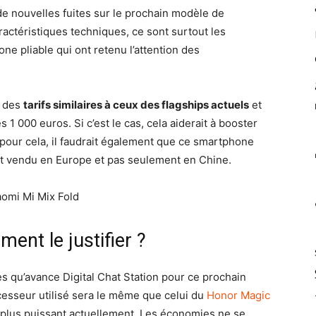
de nouvelles fuites sur le prochain modèle de
actéristiques techniques, ce sont surtout les
ne pliable qui ont retenu l’attention des
r des
tarifs similaires à ceux des flagships actuels
et
 000 euros. Si c’est le cas, cela aiderait à booster
pour cela, il faudrait également que ce smartphone
t vendu en Europe et pas seulement en Chine.
ment le justifier ?
s qu’avance Digital Chat Station pour ce prochain
cesseur utilisé sera le même que celui du
Honor Magic
 plus puissant actuellement. Les économies ne se