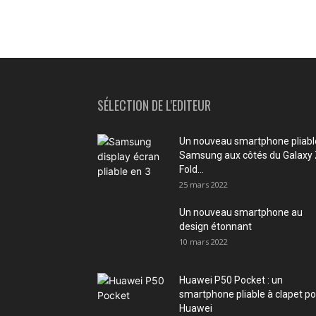
SÉLECTION DE L'EDITEUR
Un nouveau smartphone pliabl
Samsung aux côtés du Galaxy
Fold...
25 mars 2022
Un nouveau smartphone au
design étonnant
10 mars 2022
Huawei P50 Pocket : un
smartphone pliable à clapet p
Huawei