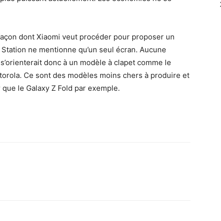
a façon dont Xiaomi veut procéder pour proposer un
t Station ne mentionne qu’un seul écran. Aucune
n s’orienterait donc à un modèle à clapet comme le
orola. Ce sont des modèles moins chers à produire et
ur que le Galaxy Z Fold par exemple.