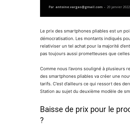
Par
antoine.vargas@gmail.com
-
20 janvier 2022
Le prix des smartphones pliables est un po
démocratisation. Les montants indiqués p
relativiser un tel achat pour la majorité d’e
pas toujours aussi prometteuses que celle
Comme nous l’avons souligné à plusieurs re
des smartphones pliables va créer une nouv
tarifs. C’est d’ailleurs ce qui ressort des de
Station au sujet du deuxième modèle de smar
Baisse de prix pour le pr
?