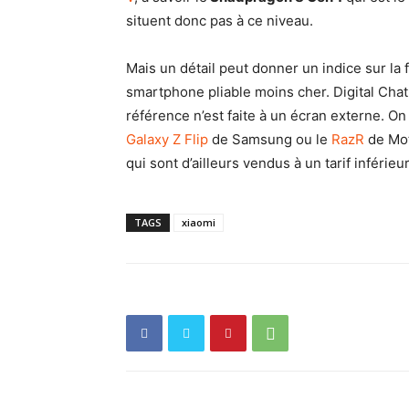
situent donc pas à ce niveau.
Mais un détail peut donner un indice sur l
smartphone pliable moins cher. Digital Cha
référence n’est faite à un écran externe. O
Galaxy Z Flip
de Samsung ou le
RazR
de Mot
qui sont d’ailleurs vendus à un tarif inférie
TAGS
xiaomi