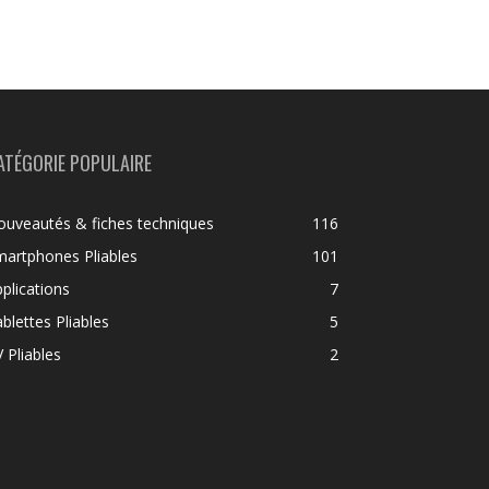
ATÉGORIE POPULAIRE
uveautés & fiches techniques
116
artphones Pliables
101
plications
7
blettes Pliables
5
 Pliables
2