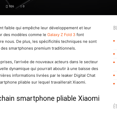
936
0
B
int faible qui empêche leur développement et leur
our des modèles comme le
Galaxy Z Fold 3
font
ntre nous. De plus, les spécificités techniques ne sont
s des smartphones premium traditionnels.
prises, l’arrivée de nouveaux acteurs dans le secteur
elle dynamique qui pourrait aboutir à une baisse des
rnières informations livrées par le leaker Digital Chat
tphone pliable sur lequel travaillerait Xiaomi.
ochain smartphone pliable Xiaomi
É