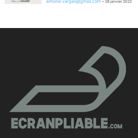
antoine.vargas@gmail.com
-
28 janvier 2022