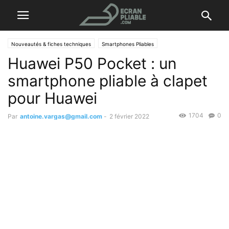
Nouveautés & fiches techniques
Smartphones Pliables
Huawei P50 Pocket : un
smartphone pliable à clapet
pour Huawei
1704
0
Par
antoine.vargas@gmail.com
-
2 février 2022