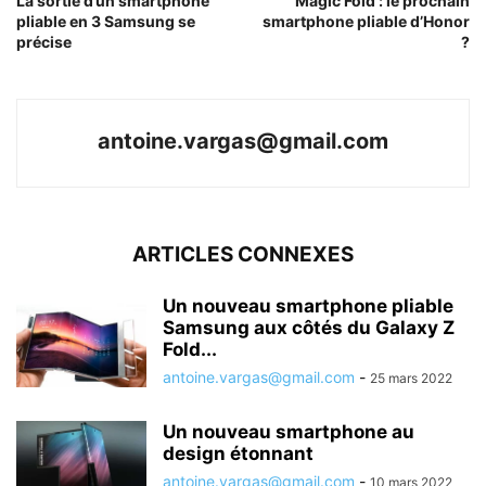
La sortie d’un smartphone
Magic Fold : le prochain
pliable en 3 Samsung se
smartphone pliable d’Honor
précise
?
antoine.vargas@gmail.com
ARTICLES CONNEXES
Un nouveau smartphone pliable
Samsung aux côtés du Galaxy Z
Fold...
antoine.vargas@gmail.com
-
25 mars 2022
Un nouveau smartphone au
design étonnant
antoine.vargas@gmail.com
-
10 mars 2022