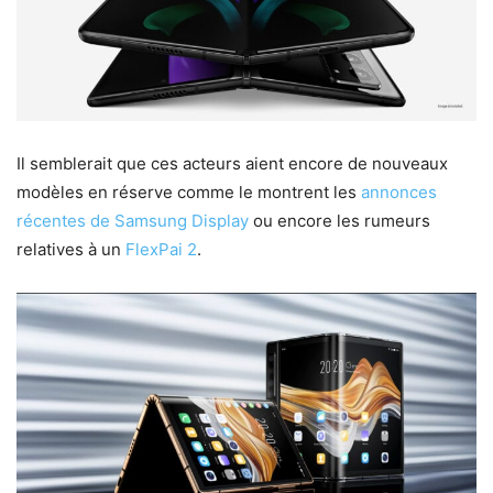
Il semblerait que ces acteurs aient encore de nouveaux
modèles en réserve comme le montrent les
annonces
récentes de Samsung Display
ou encore les rumeurs
relatives à un
FlexPai 2
.