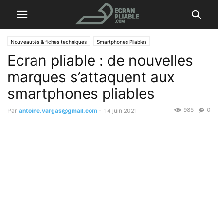
Nouveautés & fiches techniques
Smartphones Pliables
Ecran pliable : de nouvelles
marques s’attaquent aux
smartphones pliables
985
0
Par
antoine.vargas@gmail.com
-
14 juin 2021