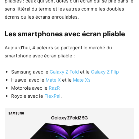
pliables : ceux qui sont dotés d’un écran qui se plie dans le
sens littéral du terme et les autres comme les doubles
écrans ou les écrans enroulables.
Les smartphones avec écran pliable
Aujourd’hui, 4 acteurs se partagent le marché du
smartphone avec écran pliable :
Samsung avec le
Galaxy Z Fold
et le
Galaxy Z Flip
Huawei avec le
Mate X
et le
Mate Xs
Motorola avec le
RazR
Royole avec le
FlexPai
.