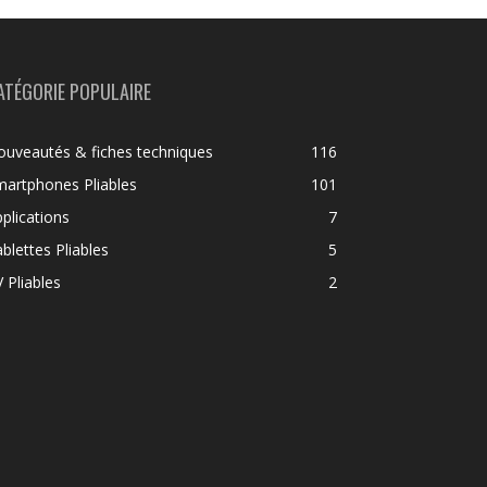
ATÉGORIE POPULAIRE
uveautés & fiches techniques
116
artphones Pliables
101
plications
7
blettes Pliables
5
 Pliables
2