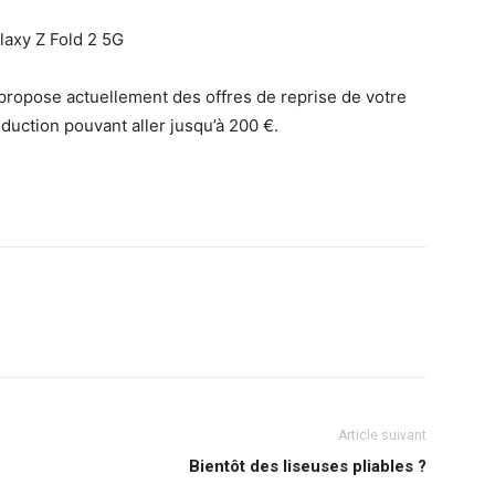
 propose actuellement des offres de reprise de votre
uction pouvant aller jusqu’à 200 €.
Article suivant
Bientôt des liseuses pliables ?