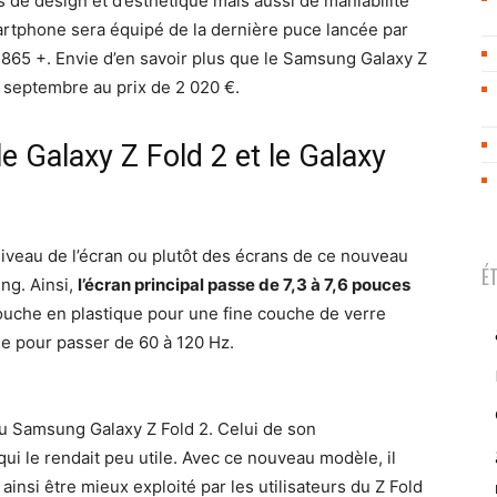
s de design et d’esthétique mais aussi de maniabilité
martphone sera équipé de la dernière puce lancée par
 865 +. Envie d’en savoir plus que le Samsung Galaxy Z
8 septembre au prix de 2 020 €.
le Galaxy Z Fold 2 et le Galaxy
iveau de l’écran ou plutôt des écrans de ce nouveau
É
ng. Ainsi,
l’écran principal passe de 7,3 à 7,6 pouces
couche en plastique pour une fine couche de verre
le pour passer de 60 à 120 Hz.
 Samsung Galaxy Z Fold 2. Celui de son
qui le rendait peu utile. Avec ce nouveau modèle, il
a ainsi être mieux exploité par les utilisateurs du Z Fold