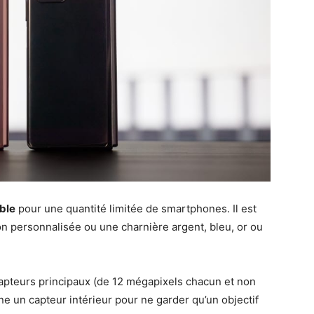
able
pour une quantité limitée de smartphones. Il est
on personnalisée ou une charnière argent, bleu, or ou
capteurs principaux (de 12 mégapixels chacun et non
ne un capteur intérieur pour ne garder qu’un objectif