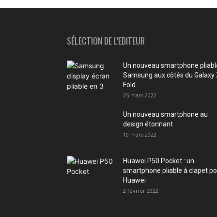
SÉLECTION DE L'EDITEUR
Un nouveau smartphone pliabl
Samsung aux côtés du Galaxy
Fold...
25 mars 2022
Un nouveau smartphone au
design étonnant
10 mars 2022
Huawei P50 Pocket : un
smartphone pliable à clapet p
Huawei
2 février 2022