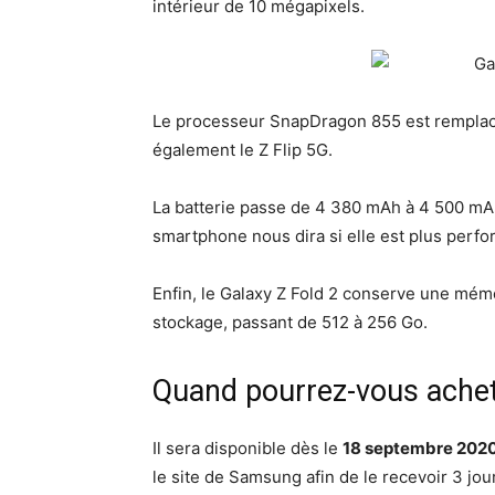
intérieur de 10 mégapixels.
Le processeur SnapDragon 855 est remplac
également le Z Flip 5G.
La batterie passe de 4 380 mAh à 4 500 mAh.
smartphone nous dira si elle est plus perf
Enfin, le Galaxy Z Fold 2 conserve une mém
stockage, passant de 512 à 256 Go.
Quand pourrez-vous achete
Il sera disponible dès le
18 septembre 202
le site de Samsung afin de le recevoir 3 jours