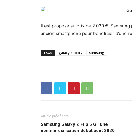
Il est proposé au prix de 2 020 €. Samsung
ancien smartphone pour bénéficier d’une réd
TAGS
galaxy Z fold 2
samsung
Article précédent
Samsung Galaxy Z Flip 5 G : une
commercialisation début août 2020