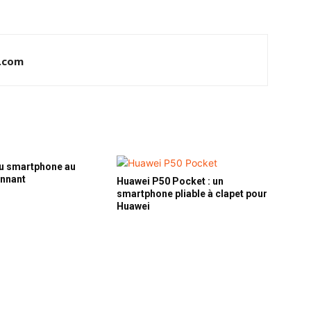
.com
u smartphone au
onnant
Huawei P50 Pocket : un
smartphone pliable à clapet pour
Huawei