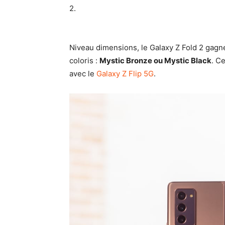
2.
Niveau dimensions, le Galaxy Z Fold 2 gagne
coloris :
Mystic Bronze ou Mystic Black
. C
avec le
Galaxy Z Flip 5G
.