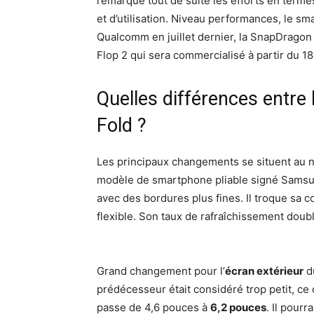
remarque tout de suite les efforts en terme
et d’utilisation. Niveau performances, le s
Qualcomm en juillet dernier, la SnapDragon
Flop 2 qui sera commercialisé à partir du 1
Quelles différences entre 
Fold ?
Les principaux changements se situent au n
modèle de smartphone pliable signé Samsu
avec des bordures plus fines. Il troque sa 
flexible. Son taux de rafraîchissement doub
Grand changement pour l’
écran extérieur
du
prédécesseur était considéré trop petit, ce 
passe de 4,6 pouces à
6,2 pouces
. Il pourr