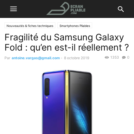
Nouveautés & fiches techniques
Smartphones Pliables
Fragilité du Samsung Galaxy
Fold : qu’en est-il réellement ?
1353
0
Par
antoine.vargas@gmail.com
-
8 octobre 2019