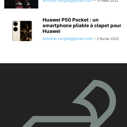
antoine.vargas@gmail.com
-
10 mars 2022
Huawei P50 Pocket : un
smartphone pliable à clapet pour
Huawei
antoine.vargas@gmail.com
-
2 février 2022