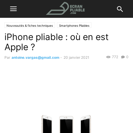
Nouveautés & fiches techniques
Smartphones Pliables
iPhone pliable : où en est
Apple ?
772
0
Par
antoine.vargas@gmail.com
-
20 janvier 2021