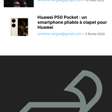
10 mars 2022
Huawei P50 Pocket : un
smartphone pliable à clapet pour
Huawei
antoine.vargas@gmail.com
-
2 février 2022