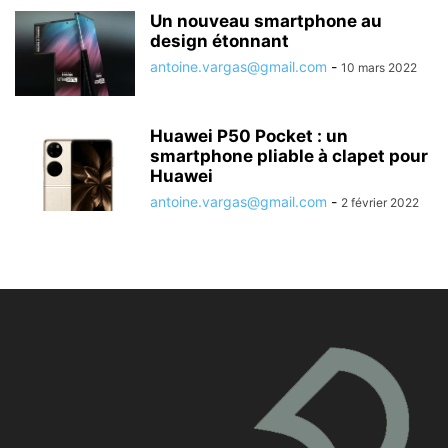
Un nouveau smartphone au
design étonnant
antoine.vargas@gmail.com
-
10 mars 2022
Huawei P50 Pocket : un
smartphone pliable à clapet pour
Huawei
antoine.vargas@gmail.com
-
2 février 2022