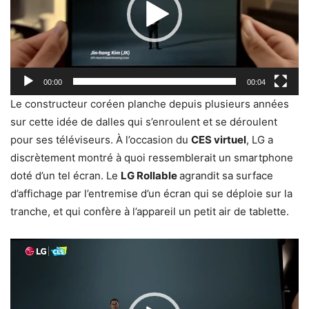
00:00
00:04
Le constructeur coréen planche depuis plusieurs années
sur cette idée de dalles qui s’enroulent et se déroulent
pour ses téléviseurs. À l’occasion du
CES virtuel
, LG a
discrètement montré à quoi ressemblerait un smartphone
doté d’un tel écran. Le
LG Rollable
agrandit sa surface
d’affichage par l’entremise d’un écran qui se déploie sur la
tranche, et qui confère à l’appareil un petit air de tablette.
Lecteur
vidéo