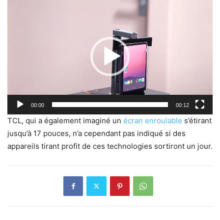
Lecteur
vidéo
00:00
00:12
TCL, qui a également imaginé un
écran enroulable
s’étirant
jusqu’à 17 pouces, n’a cependant pas indiqué si des
appareils tirant profit de ces technologies sortiront un jour.