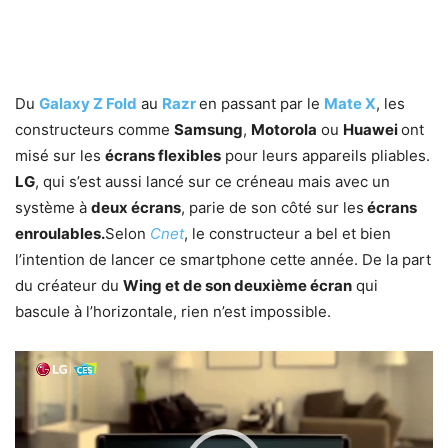
Du
Galaxy Z Fold
au
Razr
en passant par le
Mate X
, les
constructeurs comme
Samsung
,
Motorola
ou
Huawei
ont
misé sur les
écrans flexibles
pour leurs appareils pliables.
LG
, qui s’est aussi lancé sur ce créneau mais avec un
système à
deux écrans
, parie de son côté sur les
écrans
enroulables.
Selon
Cnet
, le constructeur a bel et bien
l’intention de lancer ce smartphone cette année. De la part
du créateur du
Wing et de son deuxième écran
qui
bascule à l’horizontale, rien n’est impossible.
Lecteur
vidéo