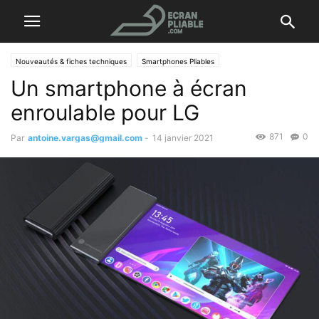
Nouveautés & fiches techniques
Smartphones Pliables
Un smartphone à écran
enroulable pour LG
871
0
Par
antoine.vargas@gmail.com
-
14 janvier 2021