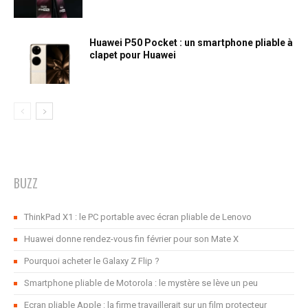
Huawei P50 Pocket : un smartphone pliable à
clapet pour Huawei
BUZZ
ThinkPad X1 : le PC portable avec écran pliable de Lenovo
Huawei donne rendez-vous fin février pour son Mate X
Pourquoi acheter le Galaxy Z Flip ?
Smartphone pliable de Motorola : le mystère se lève un peu
Ecran pliable Apple : la firme travaillerait sur un film protecteur