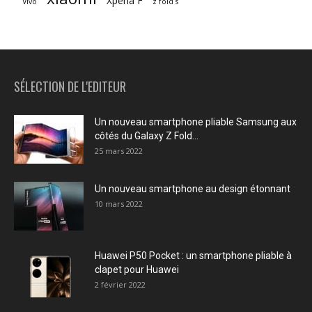
Xperia F
Vivo
z fold s
SÉLECTION DE L'EDITEUR
Un nouveau smartphone pliable Samsung aux
côtés du Galaxy Z Fold...
25 mars 2022
Un nouveau smartphone au design étonnant
10 mars 2022
Huawei P50 Pocket : un smartphone pliable à
clapet pour Huawei
2 février 2022