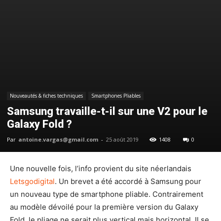
Nouveautés & fiches techniques
Smartphones Pliables
Samsung travaille-t-il sur une V2 pour le
Galaxy Fold ?
Par
antoine.vargas@gmail.com
-
25 août 2019
1408
0
Une nouvelle fois, l’info provient du site néerlandais
Letsgodigital
. Un brevet a été accordé à Samsung pour
un nouveau type de smartphone pliable. Contrairement
au modèle dévoilé pour la première version du Galaxy
Fold, le pliage ne serait plus vertical mais horizontal. Il se