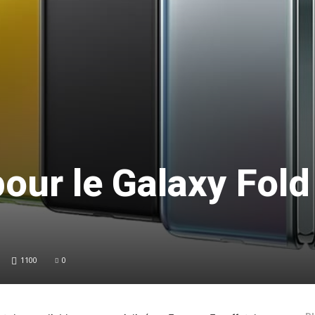
pour le Galaxy Fold
1100
0