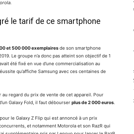
orola.
ré le tarif de ce smartphone
00 et 500 000 exemplaires
de son smartphone
19. Le groupe n’a donc pas atteint son objectif de 1
avait été fixé en vue d’une commercialisation au
 réussite qu’affiche Samsung avec ces centaines de
r au regard du prix de vente de cet appareil. Pour
d’un Galaxy Fold, il faut débourser
plus de 2 000 euros
.
pour le Galaxy Z Flip qui est annoncé à un prix
s concurrents, et notamment Motorola et son RazR qui
élai supplémentaire pris par Lenovo pour lancer le RazR