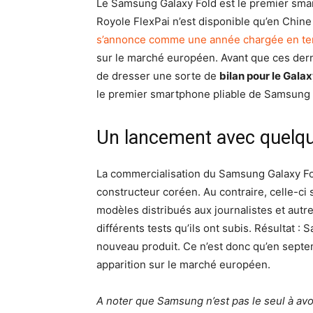
Le Samsung Galaxy Fold est le premier smar
Royole FlexPai n’est disponible qu’en Chin
s’annonce comme une année chargée en te
sur le marché européen. Avant que ces dernie
de dresser une sorte de
bilan pour le Galax
le premier smartphone pliable de Samsung
Un lancement avec quelqu
La commercialisation du Samsung Galaxy Fold
constructeur coréen. Au contraire, celle-ci 
modèles distribués aux journalistes et autre
différents tests qu’ils ont subis. Résultat 
nouveau produit. Ce n’est donc qu’en septem
apparition sur le marché européen.
A noter que Samsung n’est pas le seul à av