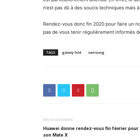
n’est pas dû à des soucis techniques mais 
Rendez-vous donc fin 2020 pour faire un n
pas de vous tenir régulièrement informés de
TAGS
galaxy fold
samsung
Article précédent
Huawei donne rendez-vous fin février pour
son Mate X