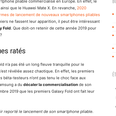
B
tphone pliable commercialisé en Europe. En effet, le
e ainsi que le Huawei Mate X. En revanche,
2020
rmes de lancement de nouveaux smartphones pliables
rs ne fassent leur apparition, il peut être intéressant
y Fold
. Que doit-on retenir de cette année 2019 pour
 ?
es ratés
 n’a pas été un long fleuve tranquille pour le
s’est révélée assez chaotique. En effet, les premiers
É
s béta-testeurs n’ont pas tenu le choc face aux
: Samsung a du
décaler la commercialisation
de son
bre 2019 que les premiers Galaxy Fold ont fait leur
oir reporté le lancement de son smartphone pliable.