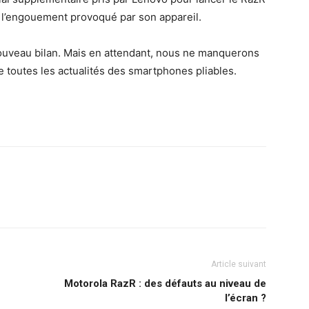
à l’engouement provoqué par son appareil.
ouveau bilan. Mais en attendant, nous ne manquerons
 toutes les actualités des smartphones pliables.
Article suivant
Motorola RazR : des défauts au niveau de
l’écran ?