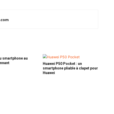
.com
u smartphone au
onnant
Huawei P50 Pocket : un
smartphone pliable à clapet pour
Huawei