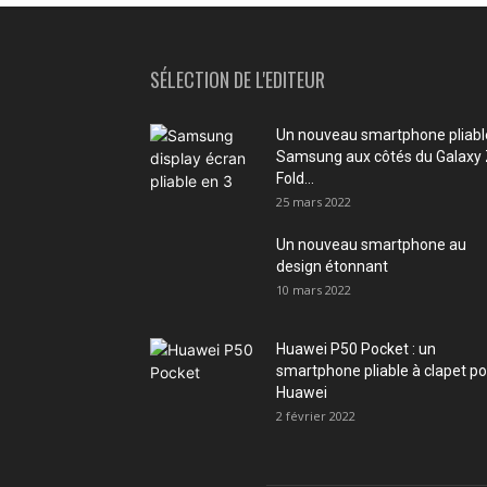
SÉLECTION DE L'EDITEUR
Un nouveau smartphone pliabl
Samsung aux côtés du Galaxy
Fold...
25 mars 2022
Un nouveau smartphone au
design étonnant
10 mars 2022
Huawei P50 Pocket : un
smartphone pliable à clapet p
Huawei
2 février 2022