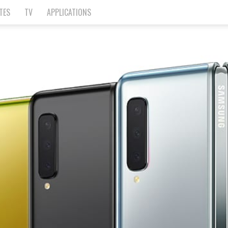
TES
TV
APPLICATIONS