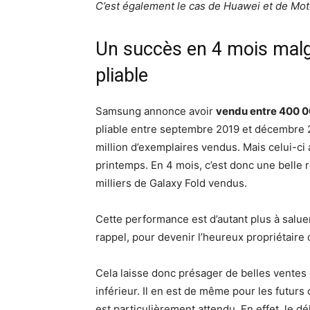
C’est également le cas de Huawei et de Mot
Un succès en 4 mois malg
pliable
Samsung annonce avoir
vendu entre 400 0
pliable entre septembre 2019 et décembre 20
million d’exemplaires vendus. Mais celui-ci 
printemps. En 4 mois, c’est donc une belle
milliers de Galaxy Fold vendus.
Cette performance est d’autant plus à salue
rappel, pour devenir l’heureux propriétaire 
Cela laisse donc présager de belles ventes 
inférieur. Il en est de même pour les futur
est particulièrement attendu. En effet, le d