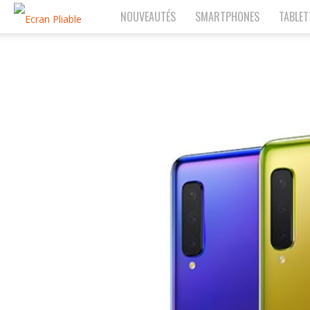
NOUVEAUTÉS
SMARTPHONES
TABLET
EcranPliable.com