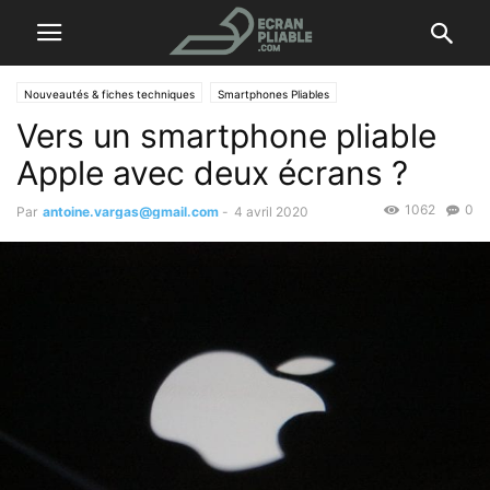
Nouveautés & fiches techniques
Smartphones Pliables
Vers un smartphone pliable
Apple avec deux écrans ?
1062
0
Par
antoine.vargas@gmail.com
-
4 avril 2020