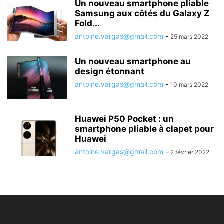
Un nouveau smartphone pliable
Samsung aux côtés du Galaxy Z
Fold...
antoine.vargas@gmail.com
-
25 mars 2022
Un nouveau smartphone au
design étonnant
antoine.vargas@gmail.com
-
10 mars 2022
Huawei P50 Pocket : un
smartphone pliable à clapet pour
Huawei
antoine.vargas@gmail.com
-
2 février 2022