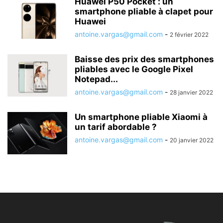
Huawei P50 Pocket : un
smartphone pliable à clapet pour
Huawei
antoine.vargas@gmail.com
-
2 février 2022
Baisse des prix des smartphones
pliables avec le Google Pixel
Notepad...
antoine.vargas@gmail.com
-
28 janvier 2022
Un smartphone pliable Xiaomi à
un tarif abordable ?
antoine.vargas@gmail.com
-
20 janvier 2022